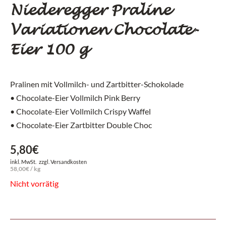
Niederegger Praline
Variationen Chocolate-
Eier 100 g
Pralinen mit Vollmilch- und Zartbitter-Schokolade
• Chocolate-Eier Vollmilch Pink Berry
• Chocolate-Eier Vollmilch Crispy Waffel
• Chocolate-Eier Zartbitter Double Choc
5,80
€
inkl. MwSt.
zzgl.
Versandkosten
58,00
€
/
kg
Nicht vorrätig