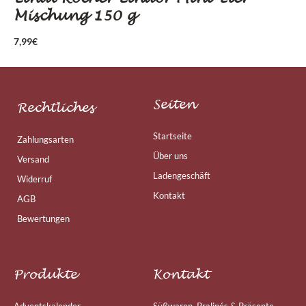
Mischung 150 g
7,99
€
Seiten
Rechtliches
Startseite
Zahlungsarten
Über uns
Versand
Ladengeschäft
Widerruf
Kontakt
AGB
Bewertungen
Produkte
Kontakt
Adventskalender
Süßwaren, Pralinés & Präsente