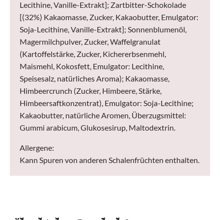
Lecithine, Vanille-Extrakt]; Zartbitter-Schokolade
[(32%) Kakaomasse, Zucker, Kakaobutter, Emulgator:
Soja-Lecithine, Vanille-Extrakt]; Sonnenblumenöl,
Magermilchpulver, Zucker, Waffelgranulat
(Kartoffelstärke, Zucker, Kichererbsenmehl,
Maismehl, Kokosfett, Emulgator: Lecithine,
Speisesalz, natürliches Aroma); Kakaomasse,
Himbeercrunch (Zucker, Himbeere, Stärke,
Himbeersaftkonzentrat), Emulgator: Soja-Lecithine;
Kakaobutter, natürliche Aromen, Überzugsmittel:
Gummi arabicum, Glukosesirup, Maltodextrin.
Allergene:
Kann Spuren von anderen Schalenfrüchten enthalten.