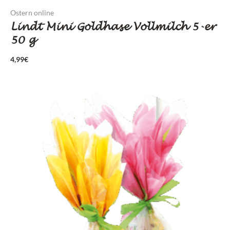
Ostern online
Lindt Mini Goldhase Vollmilch 5-er
50 g
4,99
€