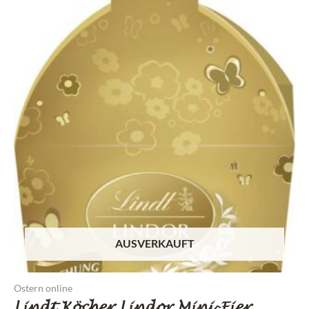
AUSVERKAUFT
Ostern online
Lindt Köcher Lindor Mini-Eier