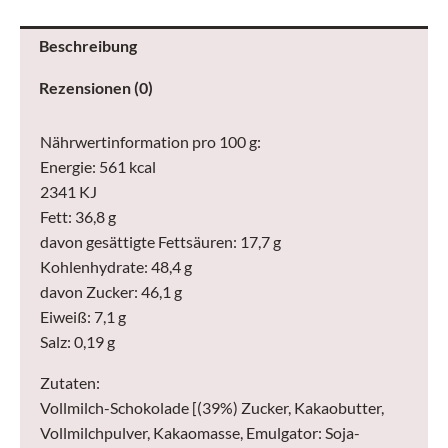
Beschreibung
Rezensionen (0)
Nährwertinformation pro 100 g:
Energie: 561 kcal
2341 KJ
Fett: 36,8 g
davon gesättigte Fettsäuren: 17,7 g
Kohlenhydrate: 48,4 g
davon Zucker: 46,1 g
Eiweiß: 7,1 g
Salz: 0,19 g
Zutaten:
Vollmilch-Schokolade [(39%) Zucker, Kakaobutter,
Vollmilchpulver, Kakaomasse, Emulgator: Soja-