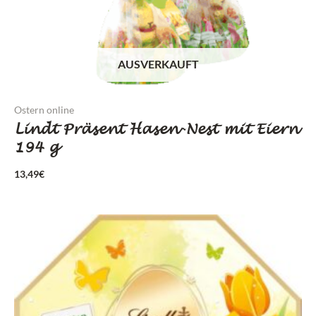
AUSVERKAUFT
Ostern online
Lindt Präsent Hasen-Nest mit Eiern
194 g
13,49
€