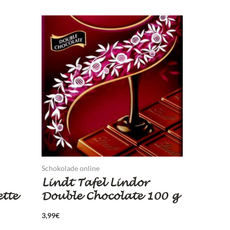
Schokolade online
Lindt Tafel Lindor
ette
Double Chocolate 100 g
3,99
€