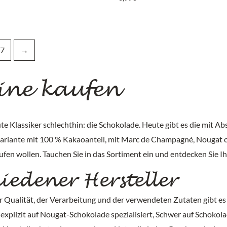
7
→
ine kaufen
ute Klassiker schlechthin: die Schokolade. Heute gibt es die mit A
rvariante mit 100 % Kakaoanteil, mit Marc de Champagné, Nougat 
ufen wollen. Tauchen Sie in das Sortiment ein und entdecken Sie I
iedener Hersteller
er Qualität, der Verarbeitung und der verwendeten Zutaten gibt es
B. explizit auf Nougat-Schokolade spezialisiert, Schwer auf Scho