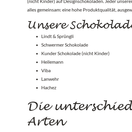
(nicht Kinder) auf Designschokoladen. Jeder unserer
alles gemeinsam: eine hohe Produktqualität, ausge
Unsere Schokolad
Lindt & Sprüngli
Schwermer Schokolade
Kunder Schokolade (nicht Kinder)
Heilemann
Viba
Lanwehr
Hachez
Die unterschie
Arten