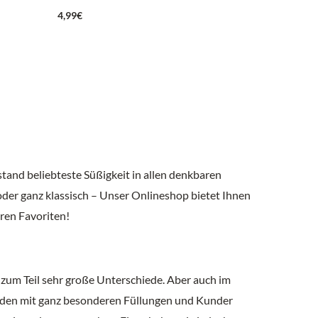
4,99
€
bstand beliebteste Süßigkeit in allen denkbaren
oder ganz klassisch – Unser Onlineshop bietet Ihnen
hren Favoriten!
 zum Teil sehr große Unterschiede. Aber auch im
koladen mit ganz besonderen Füllungen und Kunder