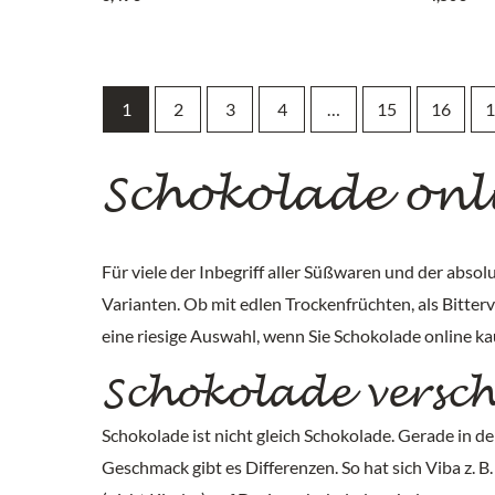
1
2
3
4
…
15
16
1
Schokolade onl
Für viele der Inbegriff aller Süßwaren und der absol
Varianten. Ob mit edlen Trockenfrüchten, als Bitte
eine riesige Auswahl, wenn Sie Schokolade online ka
Schokolade versch
Schokolade ist nicht gleich Schokolade. Gerade in d
Geschmack gibt es Differenzen. So hat sich Viba z. 