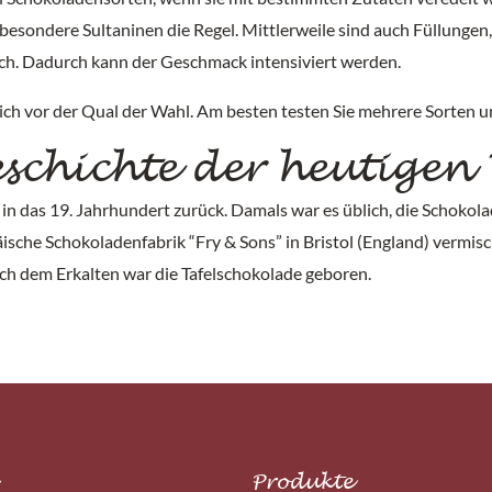
besondere Sultaninen die Regel. Mittlerweile sind auch Füllunge
h. Dadurch kann der Geschmack intensiviert werden.
ich vor der Qual der Wahl. Am besten testen Sie mehrere Sorten u
schichte der heutigen
 in das 19. Jahrhundert zurück. Damals war es üblich, die Schokol
ische Schokoladenfabrik “Fry & Sons” in Bristol (England) vermi
ch dem Erkalten war die Tafelschokolade geboren.
Produkte