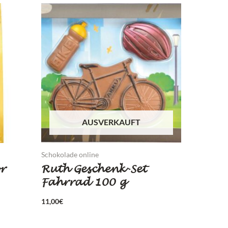
AUSVERKAUFT
Schokolade online
r
Ruth Geschenk-Set
Fahrrad 100 g
11,00
€