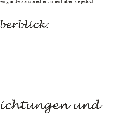
wenig anders ansprechen. Eines haben sie jedoch
erblick:
richtungen und