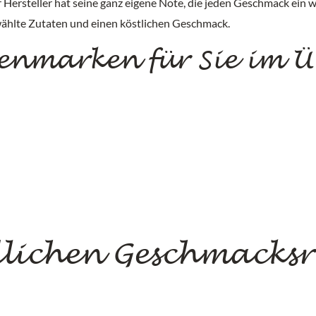
 Hersteller hat seine ganz eigene Note, die jeden Geschmack ein 
wählte Zutaten und einen köstlichen Geschmack.
enmarken für Sie im Üb
dlichen Geschmacks