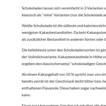
Schokoladen lassen sich vereinfacht in 3 Varianten 
klassisch als “reine” Varianten (nur die Schokolade 
Weiße Schokolade ist die süßeste und kalorienreich
wenigsten Kakaobestandteilen. Da kein Kakaopulver z
als zusätzlicher Bestandteil in anderen Sorten oder b
Die beliebteste unter den Schokoladensorten ist gan
der Vollmilchvariante. Kakaobestandteile in Höhe v
ergeben den klassischerweise “schokoladigen Gesch
Ab einem Kakaogehalt von 50 % spricht man von einer
bereits verrät ist der Geschmack leicht bitter bzw
enthaltenen Flavanole. Diese haben sogar nachweisl
kann.
Einen ganz besonderen Geschmack erhalten alle dre