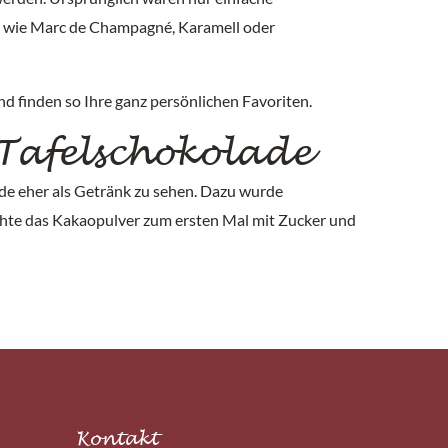
n, wie Marc de Champagné, Karamell oder
nd finden so Ihre ganz persönlichen Favoriten.
 Tafelschokolade
ade eher als Getränk zu sehen. Dazu wurde
schte das Kakaopulver zum ersten Mal mit Zucker und
Kontakt