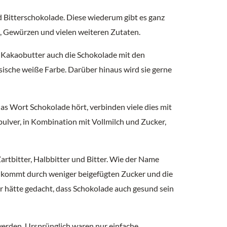
d Bitterschokolade. Diese wiederum gibt es ganz
en, Gewürzen und vielen weiteren Zutaten.
% Kakaobutter auch die Schokolade mit den
sische weiße Farbe. Darüber hinaus wird sie gerne
as Wort Schokolade hört, verbinden viele dies mit
ulver, in Kombination mit Vollmilch und Zucker,
artbitter, Halbbitter und Bitter. Wie der Name
nd kommt durch weniger beigefügten Zucker und die
r hätte gedacht, dass Schokolade auch gesund sein
werden. Ursprünglich waren nur einfache