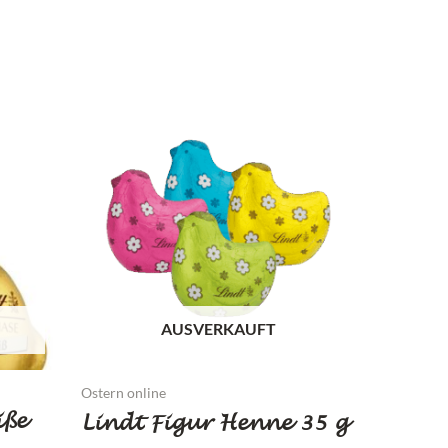
AUSVERKAUFT
Ostern online
iße
Lindt Figur Henne 35 g