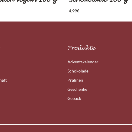
4,99
€
Produkte
Adventskalender
Schokolade
häft
Pralinen
Geschenke
Gebäck