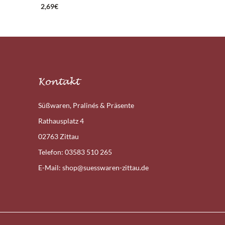
2,69
€
Kontakt
Süßwaren, Pralinés & Präsente
Rathausplatz 4
02763 Zittau
Telefon: 03583 510 265
E-Mail: shop@suesswaren-zittau.de