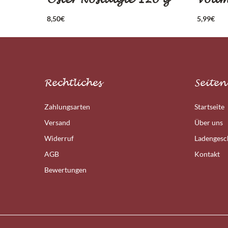
8,50
€
5,99
€
Rechtliches
Seiten
Zahlungsarten
Startseite
Versand
Über uns
Widerruf
Ladengesc
AGB
Kontakt
Bewertungen