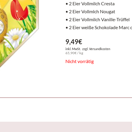
• 2 Eier Vollmilch Cresta
• 2 Eier Vollmlch Nougat
• 2 Eier Vollmilch Vanille-Trüffel
• 2 Eier weiße Schokolade Marc 
9,49
€
inkl. MwSt.
zzgl.
Versandkosten
65,90
€
/
kg
Nicht vorrätig