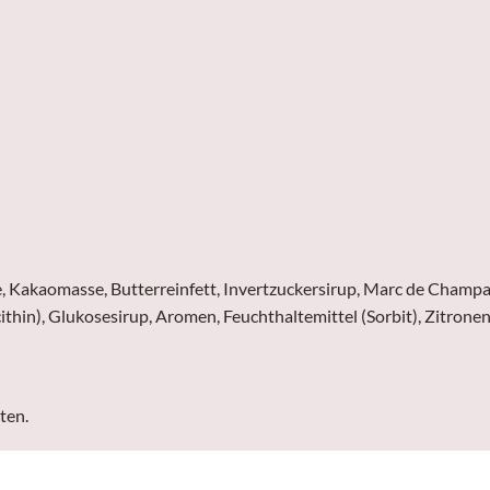
e, Kakaomasse, Butterreinfett, Invertzuckersirup, Marc de Champ
cithin), Glukosesirup, Aromen, Feuchthaltemittel (Sorbit), Zitron
ten.