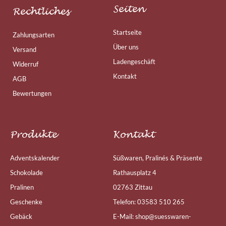
Seiten
Rechtliches
Startseite
Zahlungsarten
Über uns
Versand
Ladengeschäft
Widerruf
Kontakt
AGB
Bewertungen
Produkte
Kontakt
Adventskalender
Süßwaren, Pralinés & Präsente
Schokolade
Rathausplatz 4
Pralinen
02763 Zittau
Geschenke
Telefon: 03583 510 265
Gebäck
E-Mail: shop@suesswaren-