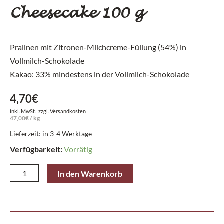
Cheesecake 100 g
Pralinen mit Zitronen-Milchcreme-Füllung (54%) in
Vollmilch-Schokolade
Kakao: 33% mindestens in der Vollmilch-Schokolade
4,70
€
inkl. MwSt.
zzgl.
Versandkosten
47,00
€
/
kg
Lieferzeit: in 3-4 Werktage
Verfügbarkeit:
Vorrätig
Niederegger
In den Warenkorb
Praline
Klassiker
Lemon
Cheesecake