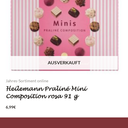
AUSVERKAUFT
Jahres-Sortiment online
Heilemann Praliné Mini
Composition rosa 91 g
6,99
€