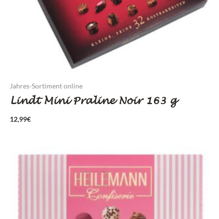
Jahres-Sortiment online
Lindt Mini Praline Noir 163 g
12,99
€