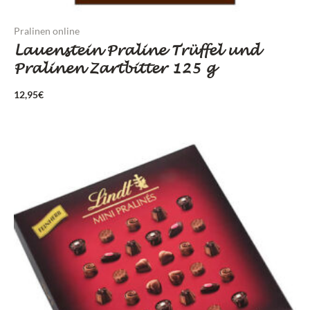
Pralinen online
Lauenstein Praline Trüffel und
Pralinen Zartbitter 125 g
12,95
€