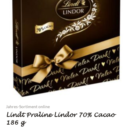
Jahres-Sortiment online
Lindt Praline Lindor 70% Cacao
186 g