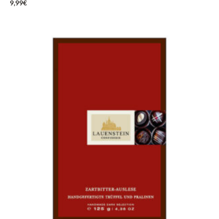
9,99
€