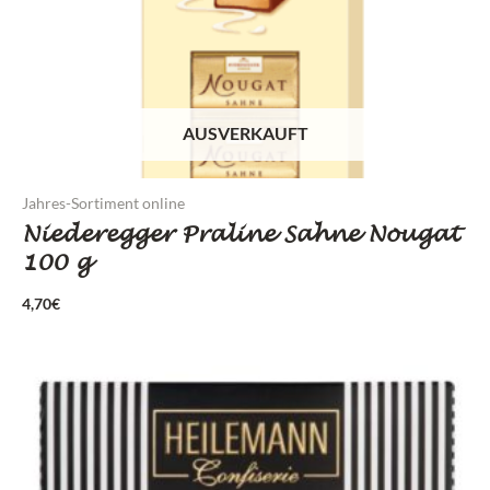
AUSVERKAUFT
Jahres-Sortiment online
Niederegger Praline Sahne Nougat
100 g
4,70
€