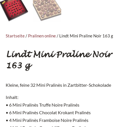
Startseite
/
Pralinen online
/ Lindt Mini Praline Noir 163 g
Lindt Mini Praline Noir
163 g
Kleine, feine 32 Mini Pralinès in Zartbitter-Schokolade
Inhalt:
• 6 Mini Pralinès Truffe Noire Pralinés
• 6 Mini Pralinès Chocolat Krokant Pralinés
• 4 Mini Pralinès Framboise Noire Pralinés