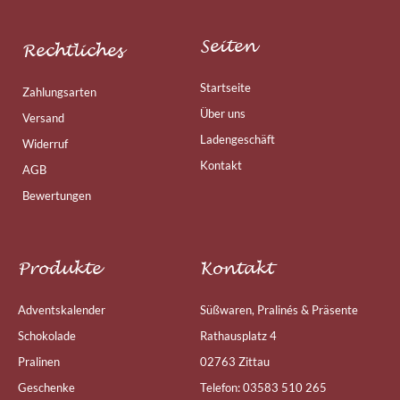
Seiten
Rechtliches
Startseite
Zahlungsarten
Über uns
Versand
Ladengeschäft
Widerruf
Kontakt
AGB
Bewertungen
Produkte
Kontakt
Adventskalender
Süßwaren, Pralinés & Präsente
Schokolade
Rathausplatz 4
Pralinen
02763 Zittau
Geschenke
Telefon: 03583 510 265