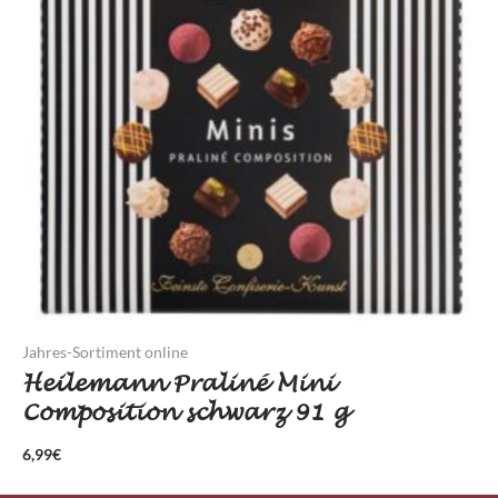
Jahres-Sortiment online
Heilemann Praliné Mini
Composition schwarz 91 g
6,99
€