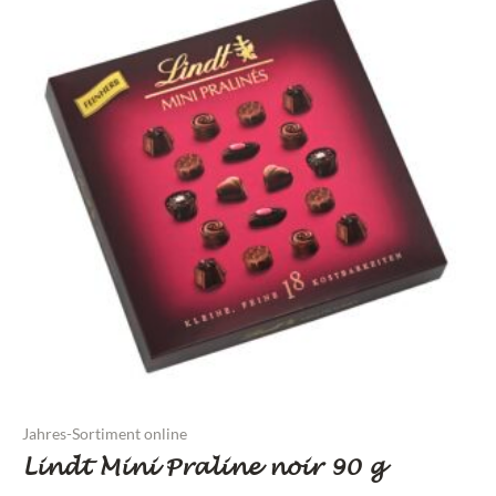
Jahres-Sortiment online
Lindt Mini Praline noir 90 g