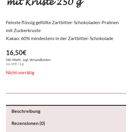
mit Kruste 250 g
Feinste flüssig gefüllte Zartbitter-Schokoladen-Pralinen
mit Zuckerkruste
Kakao: 60% mindestens in der Zartbitter-Schokolade
16,50
€
inkl. MwSt.
zzgl.
Versandkosten
66,00
€
/
kg
Nicht vorrätig
Beschreibung
Rezensionen (0)