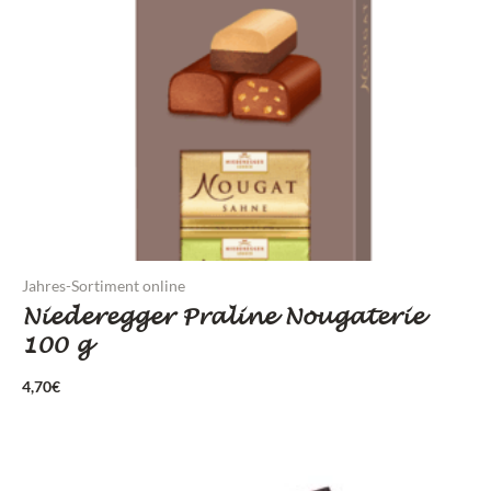
Jahres-Sortiment online
Niederegger Praline Nougaterie
100 g
4,70
€