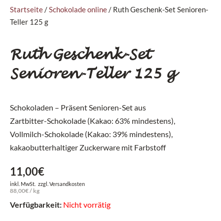
Startseite
/
Schokolade online
/ Ruth Geschenk-Set Senioren-
Teller 125 g
Ruth Geschenk-Set
Senioren-Teller 125 g
Schokoladen – Präsent Senioren-Set aus
Zartbitter-Schokolade (Kakao: 63% mindestens),
Vollmilch-Schokolade (Kakao: 39% mindestens),
kakaobutterhaltiger Zuckerware mit Farbstoff
11,00
€
inkl. MwSt.
zzgl.
Versandkosten
88,00
€
/
kg
Verfügbarkeit:
Nicht vorrätig