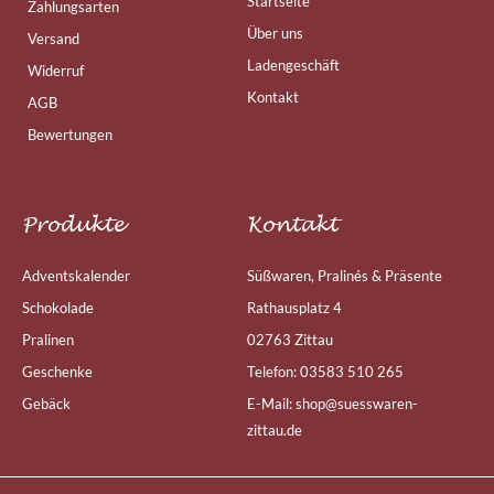
Startseite
Zahlungsarten
Über uns
Versand
Ladengeschäft
Widerruf
Kontakt
AGB
Bewertungen
Produkte
Kontakt
Adventskalender
Süßwaren, Pralinés & Präsente
Schokolade
Rathausplatz 4
Pralinen
02763 Zittau
Geschenke
Telefon: 03583 510 265
Gebäck
E-Mail: shop@suesswaren-
zittau.de