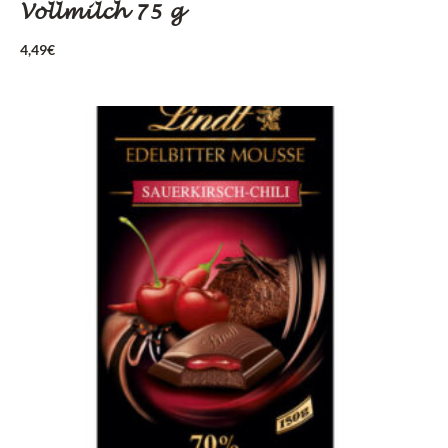
Vollmilch 75 g
4,49
€