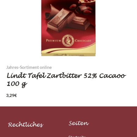
Jahres-Sortiment online
Lindt Tafel Zartbitter 52% Cacaoo
100 g
3,29
€
Seiten
Rechtliches