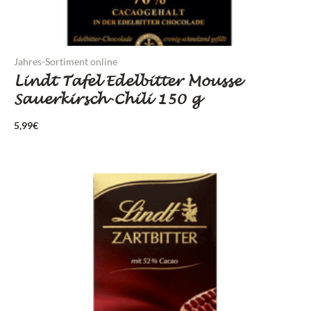
Jahres-Sortiment online
Lindt Tafel Edelbitter Mousse
Sauerkirsch-Chili 150 g
5,99
€