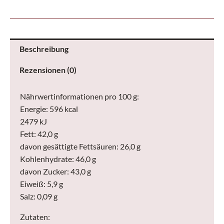
Beschreibung
Rezensionen (0)
Nährwertinformationen pro 100 g:
Energie: 596 kcal
2479 kJ
Fett: 42,0 g
davon gesättigte Fettsäuren: 26,0 g
Kohlenhydrate: 46,0 g
davon Zucker: 43,0 g
Eiweiß: 5,9 g
Salz: 0,09 g
Zutaten: