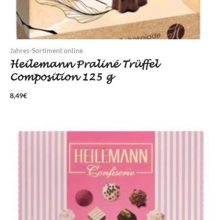
Jahres-Sortiment online
Heilemann Praliné Trüffel
Composition 125 g
8,49
€