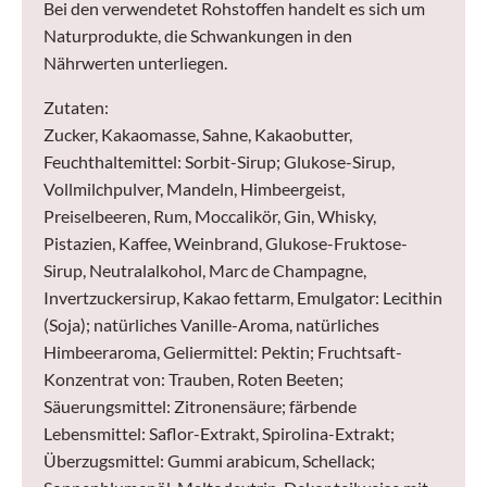
Bei den verwendetet Rohstoffen handelt es sich um
Naturprodukte, die Schwankungen in den
Nährwerten unterliegen.
Zutaten:
Zucker, Kakaomasse, Sahne, Kakaobutter,
Feuchthaltemittel: Sorbit-Sirup; Glukose-Sirup,
Vollmilchpulver, Mandeln, Himbeergeist,
Preiselbeeren, Rum, Moccalikör, Gin, Whisky,
Pistazien, Kaffee, Weinbrand, Glukose-Fruktose-
Sirup, Neutralalkohol, Marc de Champagne,
Invertzuckersirup, Kakao fettarm, Emulgator: Lecithin
(Soja); natürliches Vanille-Aroma, natürliches
Himbeeraroma, Geliermittel: Pektin; Fruchtsaft-
Konzentrat von: Trauben, Roten Beeten;
Säuerungsmittel: Zitronensäure; färbende
Lebensmittel: Saflor-Extrakt, Spirolina-Extrakt;
Überzugsmittel: Gummi arabicum, Schellack;