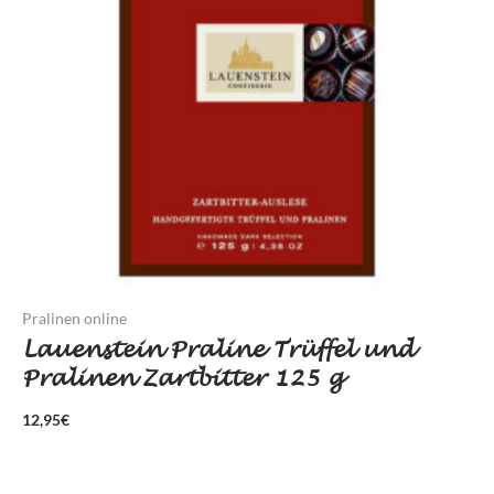
Pralinen online
Lauenstein Praline Trüffel und
Pralinen Zartbitter 125 g
12,95
€