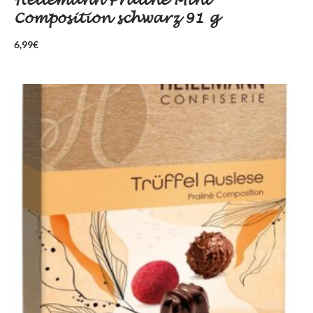
Heilemann Praliné Mini
Composition schwarz 91 g
6,99
€