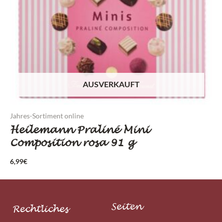
AUSVERKAUFT
Jahres-Sortiment online
Heilemann Praliné Mini
Composition rosa 91 g
6,99
€
Seiten
Rechtliches