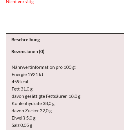
Nicht vorrätig
Beschreibung
Rezensionen (0)
Nährwertinformation pro 100 g:
Energie 1921 kJ
459 kcal
Fett 31,0 g
davon gesättigte Fettsäuren 18,0 g
Kohlenhydrate 38,0 g
davon Zucker 32,0 g
Eiweiß 5,0 g
Salz 0,05 g