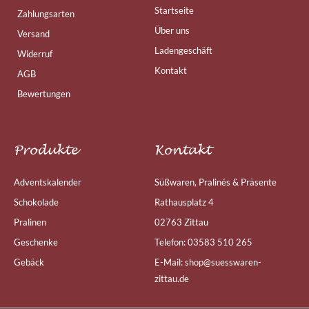
Startseite
Zahlungsarten
Über uns
Versand
Ladengeschäft
Widerruf
Kontakt
AGB
Bewertungen
Produkte
Kontakt
Adventskalender
Süßwaren, Pralinés & Präsente
Schokolade
Rathausplatz 4
Pralinen
02763 Zittau
Geschenke
Telefon: 03583 510 265
Gebäck
E-Mail: shop@suesswaren-
zittau.de