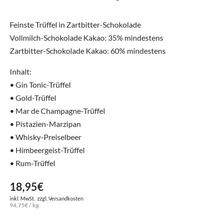
Feinste Trüffel in Zartbitter-Schokolade
Vollmilch-Schokolade Kakao: 35% mindestens
Zartbitter-Schokolade Kakao: 60% mindestens
Inhalt:
• Gin Tonic-Trüffel
• Gold-Trüffel
• Mar de Champagne-Trüffel
• Pistazien-Marzipan
• Whisky-Preiselbeer
• Himbeergeist-Trüffel
• Rum-Trüffel
18,95
€
inkl. MwSt.
zzgl.
Versandkosten
94,75
€
/
kg