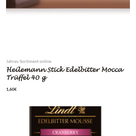
Jahres-Sortiment online
Heilemann Stick Edelbitter Mocca
Trüffel 40 g
1,60
€