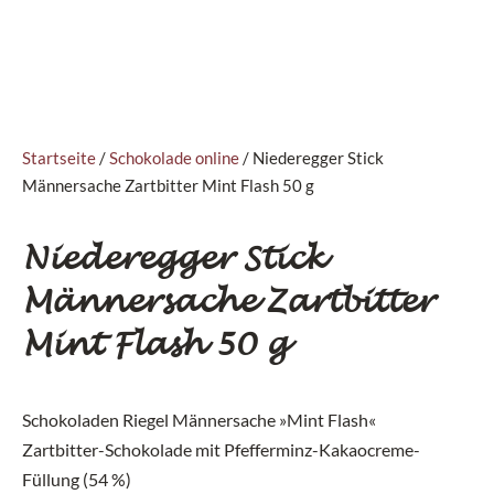
Startseite
/
Schokolade online
/ Niederegger Stick
Männersache Zartbitter Mint Flash 50 g
Niederegger Stick
Männersache Zartbitter
Mint Flash 50 g
Schokoladen Riegel Männersache »Mint Flash«
Zartbitter-Schokolade mit Pfefferminz-Kakaocreme-
Füllung (54 %)