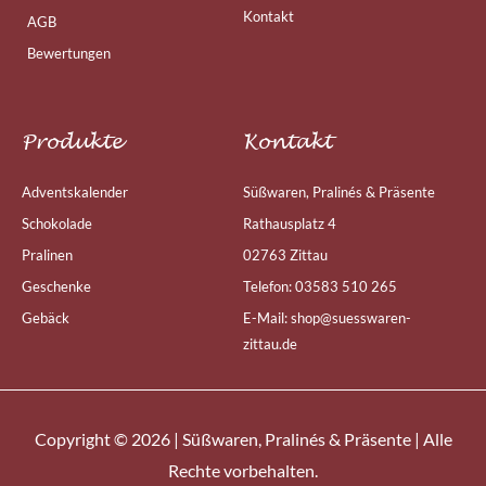
Kontakt
AGB
Bewertungen
Produkte
Kontakt
Adventskalender
Süßwaren, Pralinés & Präsente
Schokolade
Rathausplatz 4
Pralinen
02763 Zittau
Geschenke
Telefon: 03583 510 265
Gebäck
E-Mail: shop@suesswaren-
zittau.de
Copyright © 2026 | Süßwaren, Pralinés & Präsente | Alle
Rechte vorbehalten.