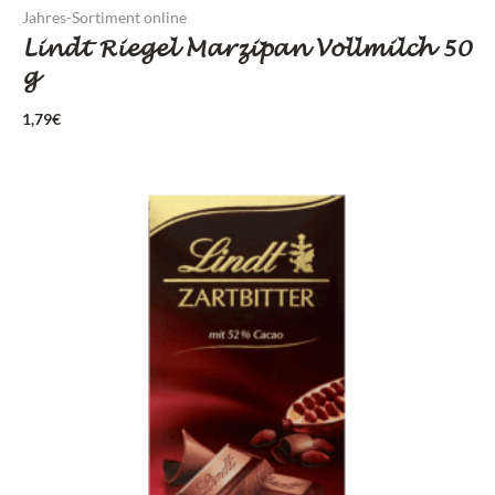
Jahres-Sortiment online
Lindt Riegel Marzipan Vollmilch 50
g
1,79
€