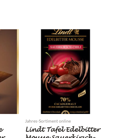
Jahres-Sortiment online
e
Lindt Tafel Edelbitter
er
Mousse Sauerkirsch-