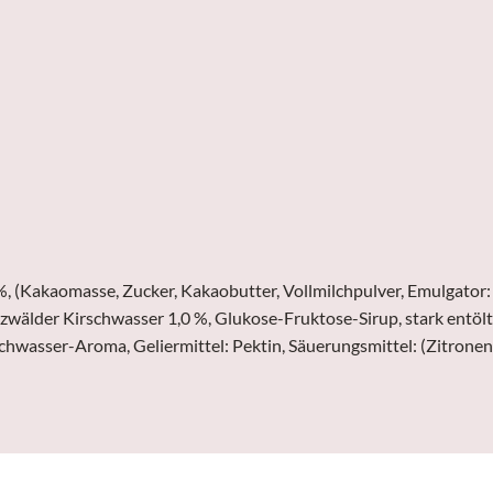
(Kakaomasse, Zucker, Kakaobutter, Vollmilchpulver, Emulgator: So
zwälder Kirschwasser 1,0 %, Glukose-Fruktose-Sirup, stark entöl
chwasser-Aroma, Geliermittel: Pektin, Säuerungsmittel: (Zitronen