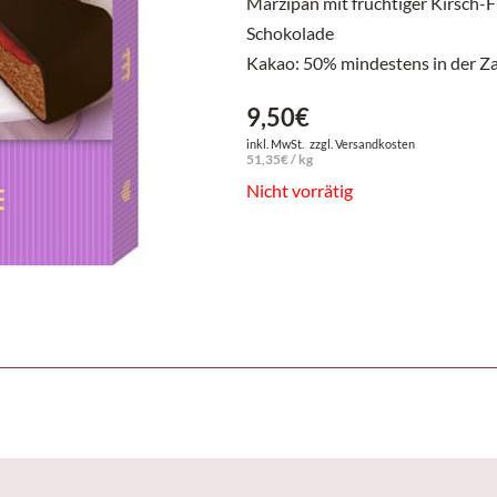
Marzipan mit fruchtiger Kirsch-F
Schokolade
Kakao: 50% mindestens in der Za
9,50
€
inkl. MwSt.
zzgl.
Versandkosten
51,35
€
/
kg
Nicht vorrätig