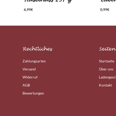
6,99
€
0,99
€
Rechtliches
Seiten
Zahlungsarten
Startseite
Versand
Über uns
Widerruf
Ladengesc
AGB
Kontakt
Bewertungen