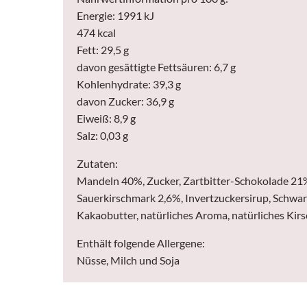
Energie: 1991 kJ
474 kcal
Fett: 29,5 g
davon gesättigte Fettsäuren: 6,7 g
Kohlenhydrate: 39,3 g
davon Zucker: 36,9 g
Eiweiß: 8,9 g
Salz: 0,03 g
Zutaten:
Mandeln 40%, Zucker, Zartbitter-Schokolade 21%, 
Sauerkirschmark 2,6%, Invertzuckersirup, Schwar
Kakaobutter, natürliches Aroma, natürliches Kirs
Enthält folgende Allergene:
Nüsse, Milch und Soja