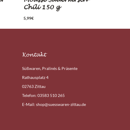
Chili 150 g
5,99
€
Kontakt
Süßwaren, Pralinés & Präsente
Rathausplatz 4
02763 Zittau
Telefon: 03583 510 265
E-Mail: shop@suesswaren-zittau.de