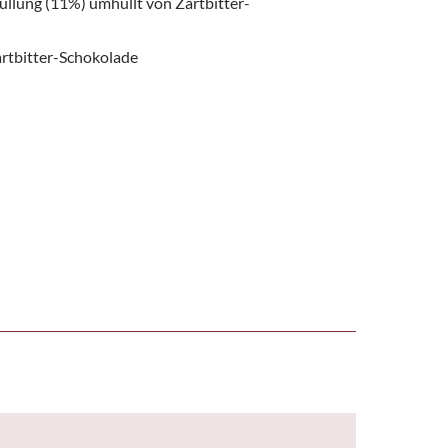
üllung (11%) umhüllt von Zartbitter-
rtbitter-Schokolade