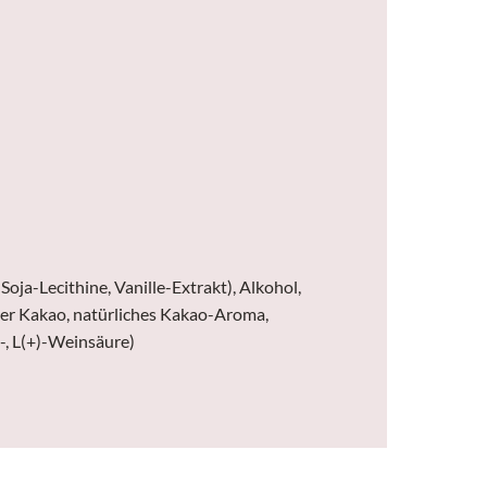
ja-Lecithine, Vanille-Extrakt), Alkohol,
ter Kakao, natürliches Kakao-Aroma,
-, L(+)-Weinsäure)