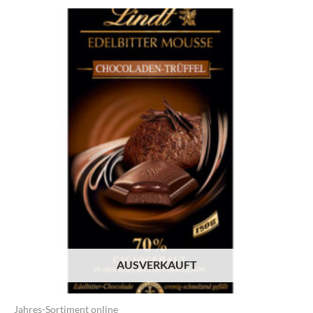
AUSVERKAUFT
Jahres-Sortiment online