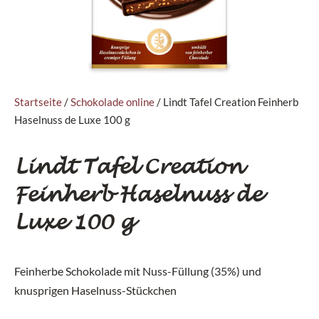
Startseite
/
Schokolade online
/ Lindt Tafel Creation Feinherb
Haselnuss de Luxe 100 g
Lindt Tafel Creation
Feinherb Haselnuss de
Luxe 100 g
Feinherbe Schokolade mit Nuss-Füllung (35%) und
knusprigen Haselnuss-Stückchen