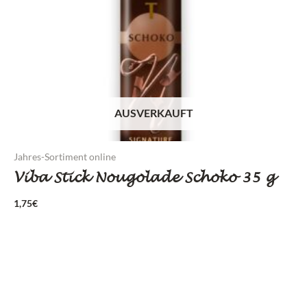
AUSVERKAUFT
Jahres-Sortiment online
Viba Stick Nougolade Schoko 35 g
1,75
€