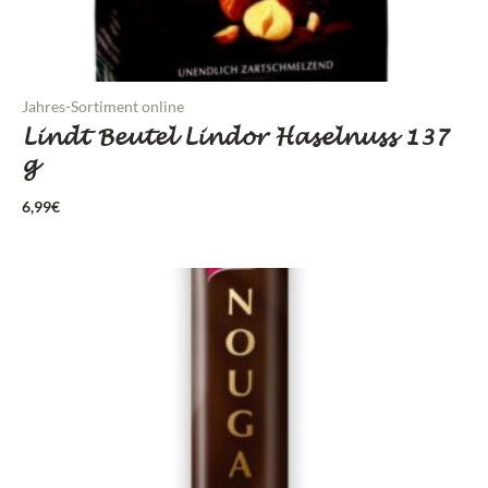
Jahres-Sortiment online
Lindt Beutel Lindor Haselnuss 137
g
6,99
€