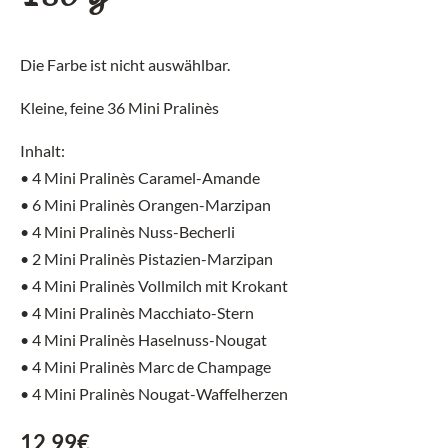
Die Farbe ist nicht auswählbar.
Kleine, feine 36 Mini Pralinès
Inhalt:
• 4 Mini Pralinès Caramel-Amande
• 6 Mini Pralinès Orangen-Marzipan
• 4 Mini Pralinès Nuss-Becherli
• 2 Mini Pralinès Pistazien-Marzipan
• 4 Mini Pralinès Vollmilch mit Krokant
• 4 Mini Pralinès Macchiato-Stern
• 4 Mini Pralinès Haselnuss-Nougat
• 4 Mini Pralinès Marc de Champage
• 4 Mini Pralinès Nougat-Waffelherzen
12,99
€