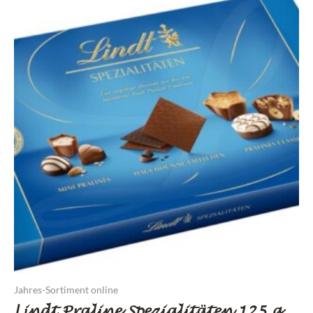
Jahres-Sortiment online
Lindt Praline Spezialitäten 125 g