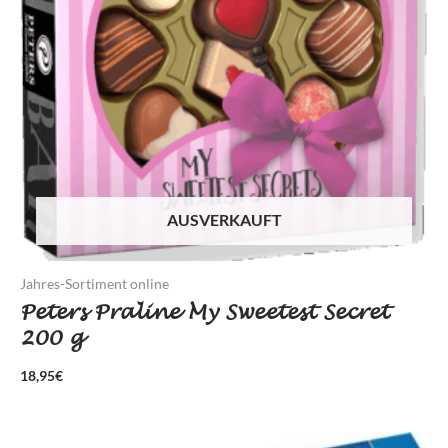
AUSVERKAUFT
Jahres-Sortiment online
Peters Praline My Sweetest Secret
200 g
18,95
€