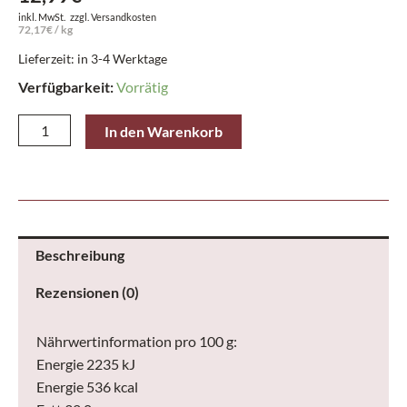
inkl. MwSt.
zzgl.
Versandkosten
72,17
€
/
kg
Lieferzeit: in 3-4 Werktage
Verfügbarkeit:
Vorrätig
Lindt
In den Warenkorb
Mini
Praline
Emotionale
Botschaften
180
Beschreibung
g
Rezensionen (0)
Menge
Nährwertinformation pro 100 g:
Energie 2235 kJ
Energie 536 kcal