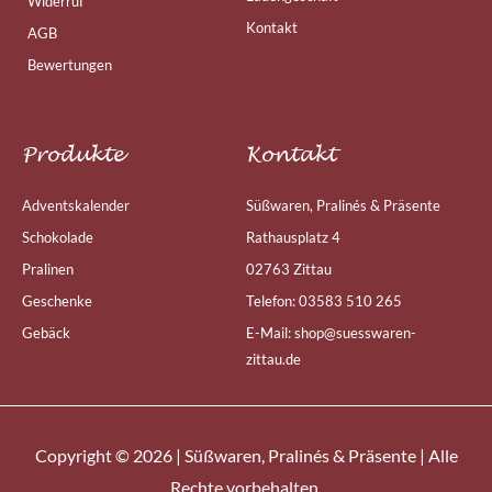
Widerruf
Kontakt
AGB
Bewertungen
Produkte
Kontakt
Adventskalender
Süßwaren, Pralinés & Präsente
Schokolade
Rathausplatz 4
Pralinen
02763 Zittau
Geschenke
Telefon: 03583 510 265
Gebäck
E-Mail: shop@suesswaren-
zittau.de
Copyright © 2026 | Süßwaren, Pralinés & Präsente | Alle
Rechte vorbehalten.