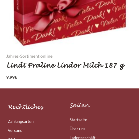
Jahres-Sortiment online
Lindt Praline Lindor Milch 187 g
9,99
€
Seiten
Rechtliches
Startseite
Zahlungsarten
Über uns
Versand
Ladengeschäft