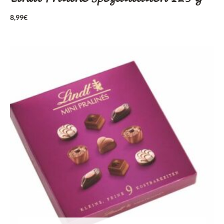
8,99
€