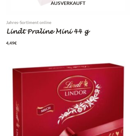
AUSVERKAUFT
Jahres-Sortiment online
Lindt Praline Mini 44 g
4,49
€