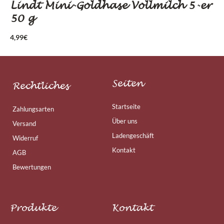
Lindt Mini-Goldhase Vollmilch 5-er
50 g
4,99
€
Seiten
Rechtliches
Startseite
Zahlungsarten
Über uns
Versand
Ladengeschäft
Widerruf
Kontakt
AGB
Bewertungen
Produkte
Kontakt