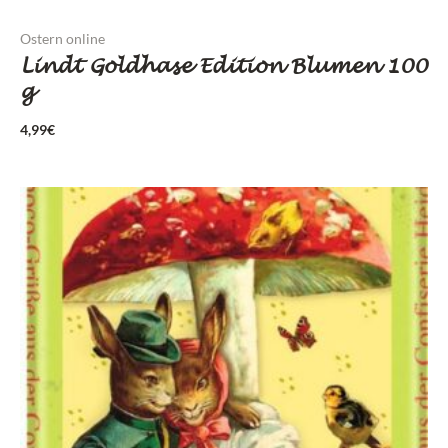
Ostern online
Lindt Goldhase Edition Blumen 100
g
4,99
€