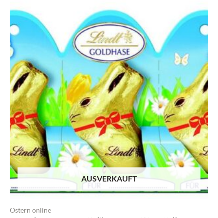
AUSVERKAUFT
Ostern online