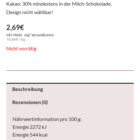
Kakao: 30% mindestens in der Milch-Schokolade,
Design nicht wählbar!
2,69
€
inkl. MwSt.
zzgl.
Versandkosten
76,86
€
/
kg
Nicht vorrätig
Beschreibung
Rezensionen (0)
Nährwertinformation pro 100 g:
Energie 2272 kJ
Energie 544 kcal