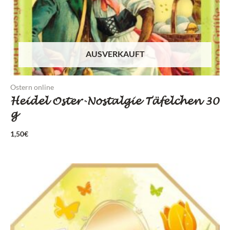
AUSVERKAUFT
Ostern online
Heidel Oster-Nostalgie Täfelchen 30
g
1,50
€