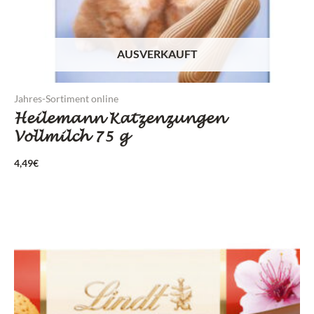
AUSVERKAUFT
Jahres-Sortiment online
Heilemann Katzenzungen
Vollmilch 75 g
4,49
€