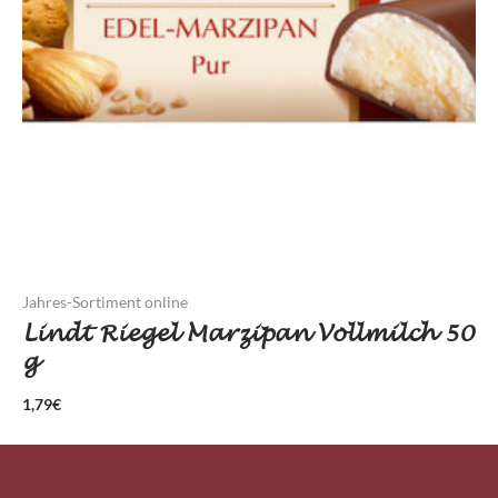
Jahres-Sortiment online
Lindt Riegel Marzipan Vollmilch 50
g
1,79
€