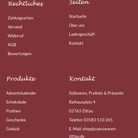
Seiten
Rechtliches
Startseite
Zahlungsarten
Über uns
Versand
Ladengeschäft
Widerruf
Kontakt
AGB
Bewertungen
Produkte
Kontakt
Adventskalender
Süßwaren, Pralinés & Präsente
Schokolade
Rathausplatz 4
Pralinen
02763 Zittau
Geschenke
Telefon: 03583 510 265
Gebäck
E-Mail: shop@suesswaren-
zittau.de