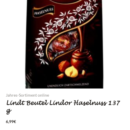
Jahres-Sortiment online
Lindt Beutel Lindor Haselnuss 137
g
6,99
€