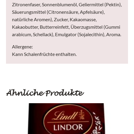
Zitronenfaser, Sonnenblumenöl, Geliermittel (Pektin),
Säuerungsmittel (Citronensäure, Apfelsäure),
natürliche Aromen), Zucker, Kakaomasse,
Kakaobutter, Butterreinfett, Überzugsmittel (Gummi
arabicum, Schellack), Emulgator (Sojalecithin), Aroma.
Allergene:
Kann Schalenfrüchte enthalten.
Ähnliche Produkte