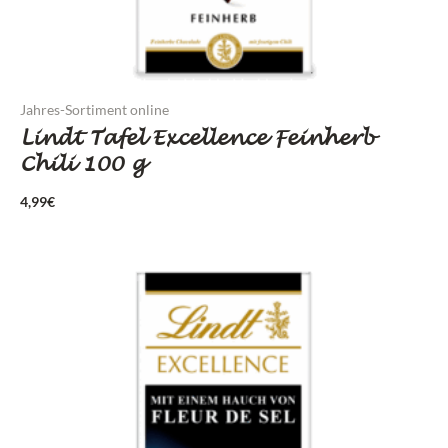
Jahres-Sortiment online
Lindt Tafel Excellence Feinherb
Chili 100 g
4,99
€