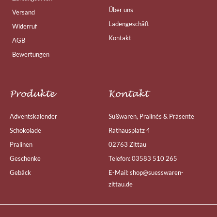
Über uns
Versand
Ladengeschäft
Widerruf
Kontakt
AGB
Bewertungen
Produkte
Kontakt
Adventskalender
Süßwaren, Pralinés & Präsente
Schokolade
Rathausplatz 4
Pralinen
02763 Zittau
Geschenke
Telefon: 03583 510 265
Gebäck
E-Mail: shop@suesswaren-
zittau.de