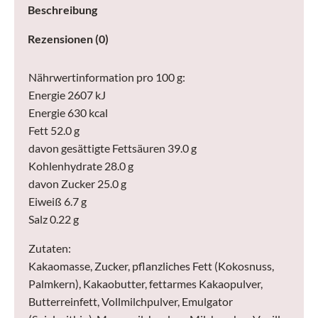
Beschreibung
Rezensionen (0)
Nährwertinformation pro 100 g:
Energie 2607 kJ
Energie 630 kcal
Fett 52.0 g
davon gesättigte Fettsäuren 39.0 g
Kohlenhydrate 28.0 g
davon Zucker 25.0 g
Eiweiß 6.7 g
Salz 0.22 g
Zutaten:
Kakaomasse, Zucker, pflanzliches Fett (Kokosnuss,
Palmkern), Kakaobutter, fettarmes Kakaopulver,
Butterreinfett, Vollmilchpulver, Emulgator