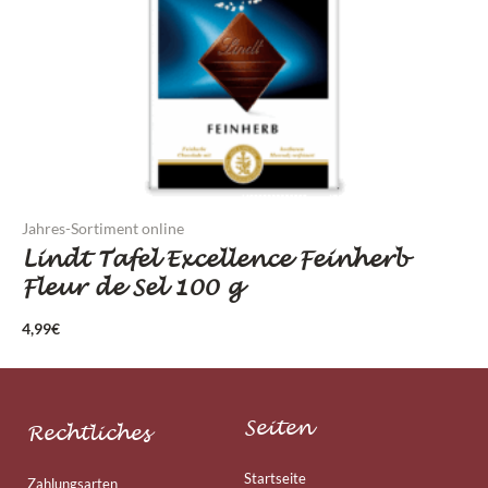
Jahres-Sortiment online
Lindt Tafel Excellence Feinherb
Fleur de Sel 100 g
4,99
€
Seiten
Rechtliches
Startseite
Zahlungsarten