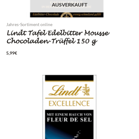
AUSVERKAUFT
Jahres-Sortiment online
Lindt Tafel Edelbitter Mousse
Chocoladen-Trüffel 150 g
5,99
€