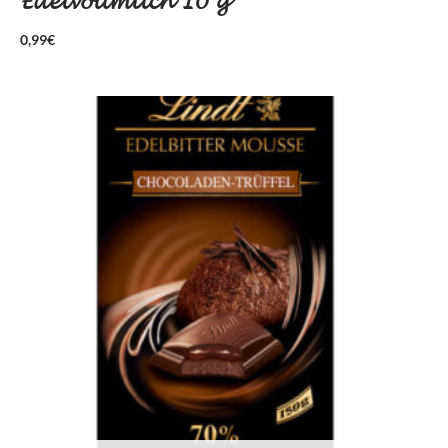
Edelvollmilch 10 g
0,99
€