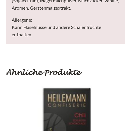
(Sojalecithin), Magermilchpulver, Milchzucker, Vanille,
Aromen, Gerstenmalzextrakt.
Allergene:
Kann Haselnüsse und andere Schalenfrüchte
enthalten.
Ähnliche Produkte