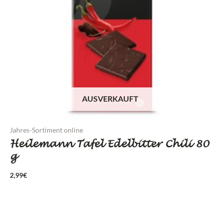
AUSVERKAUFT
Jahres-Sortiment online
Heilemann Tafel Edelbitter Chili 80
g
2,99
€