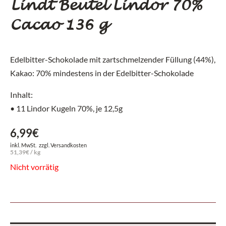
Lindt Beutel Lindor 70%
Cacao 136 g
Edelbitter-Schokolade mit zartschmelzender Füllung (44%),
Kakao: 70% mindestens in der Edelbitter-Schokolade
Inhalt:
• 11 Lindor Kugeln 70%, je 12,5g
6,99
€
inkl. MwSt.
zzgl.
Versandkosten
51,39
€
/
kg
Nicht vorrätig