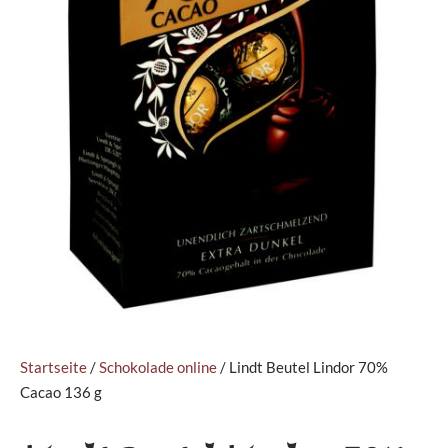
Startseite
/
Schokolade online
/ Lindt Beutel Lindor 70%
Cacao 136 g