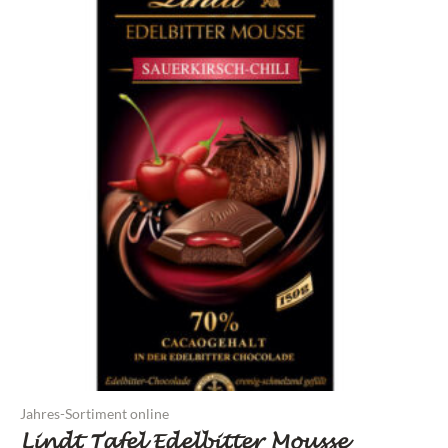
Jahres-Sortiment online
Lindt Tafel Edelbitter Mousse