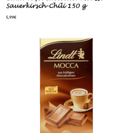
Sauerkirsch-Chili 150 g
5,99
€