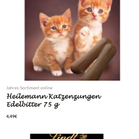
Jahres-Sortiment online
Heilemann Katzenzungen
Edelbitter 75 g
4,49
€