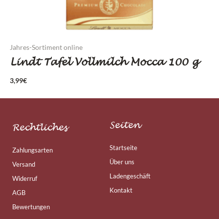
Jahres-Sortiment online
Lindt Tafel Vollmilch Mocca 100 g
3,99
€
Seiten
Rechtliches
Startseite
Zahlungsarten
Über uns
Versand
Ladengeschäft
Widerruf
Kontakt
AGB
Bewertungen