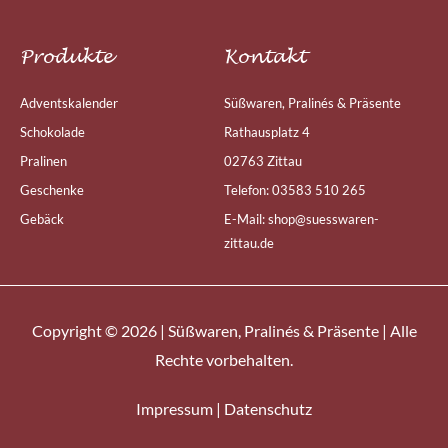
Produkte
Kontakt
Adventskalender
Süßwaren, Pralinés & Präsente
Schokolade
Rathausplatz 4
Pralinen
02763 Zittau
Geschenke
Telefon: 03583 510 265
Gebäck
E-Mail: shop@suesswaren-
zittau.de
Copyright © 2026 | Süßwaren, Pralinés & Präsente | Alle
Rechte vorbehalten.
Impressum
|
Datenschutz