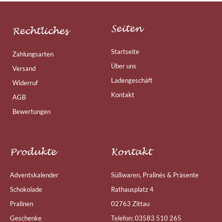
Seiten
Rechtliches
Startseite
Zahlungsarten
Über uns
Versand
Ladengeschäft
Widerruf
Kontakt
AGB
Bewertungen
Produkte
Kontakt
Adventskalender
Süßwaren, Pralinés & Präsente
Schokolade
Rathausplatz 4
Pralinen
02763 Zittau
Geschenke
Telefon: 03583 510 265