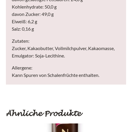
Kohlenhydrate: 50,0 g
davon Zucker: 49,0 g
Eiweiß: 6,2 g
Salz: 0,16 g
Zutaten:
Zucker, Kakaobutter, Vollmilchpulver, Kakaomasse,
Emulgator: Soja-Lecithine.
Allergene:
Kann Spuren von Schalenfrüchte enthalten.
Ähnliche Produkte