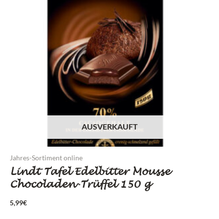
AUSVERKAUFT
Jahres-Sortiment online
Lindt Tafel Edelbitter Mousse
Chocoladen-Trüffel 150 g
5,99
€