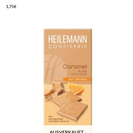
1,75
€
AUSVERKAUFT