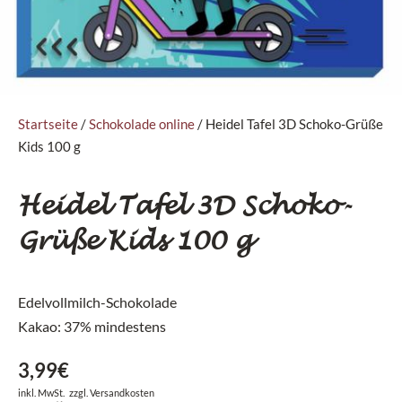
Startseite
/
Schokolade online
/ Heidel Tafel 3D Schoko-Grüße
Kids 100 g
Heidel Tafel 3D Schoko-
Grüße Kids 100 g
Edelvollmilch-Schokolade
Kakao: 37% mindestens
3,99
€
inkl. MwSt.
zzgl.
Versandkosten