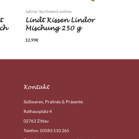
Jahres-Sortiment online
t
Lindt Kissen Lindor
ch
Mischung 250 g
12,99
€
Kontakt
Süßwaren, Pralinés & Präsente
Rathausplatz 4
02763 Zittau
Telefon: 03583 510 265