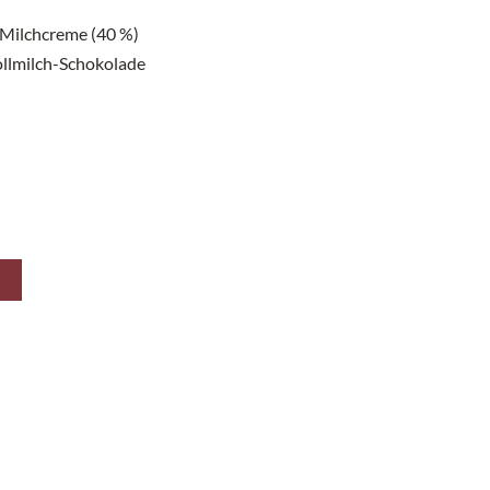
 Milchcreme (40 %)
ollmilch-Schokolade