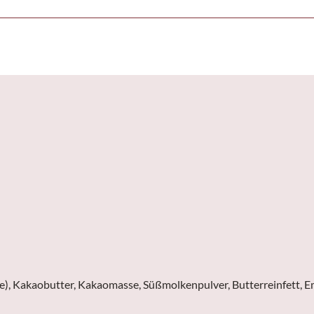
lme), Kakaobutter, Kakaomasse, Süßmolkenpulver, Butterreinfett, E