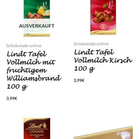
AUSVERKAUFT
Schokolade online
Schokolade online
Lindt Tafel
Lindt Tafel
Vollmilch Kirsch
Vollmilch mit
100 g
fruchtigem
Williamsbrand
3,99
€
100 g
3,99
€