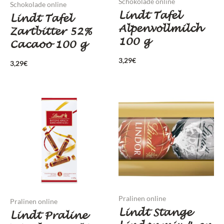
Schokolade online
Schokolade online
Lindt Tafel
Lindt Tafel
Alpenvollmilch
Zartbitter 52%
100 g
Cacaoo 100 g
3,29
€
3,29
€
Pralinen online
Pralinen online
Lindt Stange
Lindt Praline