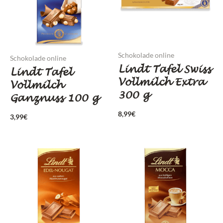
Schokolade online
Schokolade online
Lindt Tafel Swiss
Lindt Tafel
Vollmilch Extra
Vollmilch
300 g
Ganznuss 100 g
8,99
€
3,99
€